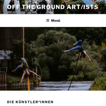
Zum
OFF THE GROUND ART/ISTS
Inhalt
springen
Menü
DIE KÜNSTLER*INNEN